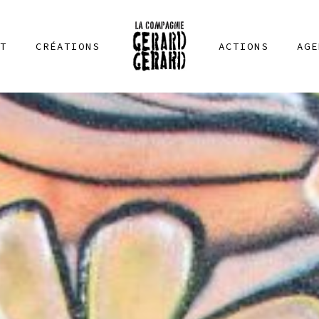
T
CRÉATIONS
ACTIONS
AGE