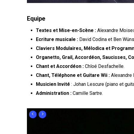
Equipe
Textes et Mise-en-Scène :
Alexandre Moises
Ecriture musicale :
David Codina et Ben Wüns
Claviers Modulaires, Mélodica et Progra
Organetto, Grail, Accordéon, Saucisses, 
Chant et Accordéon :
Chloé Desfachelle.
Chant, Téléphone et Guitare Wii :
Alexandre 
Musicien Invité
: Johan Lescure (piano et guita
Administration :
Camille Sartre.