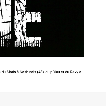
 du Matin à Nasbinals (48), du pOlau et du Rexy à