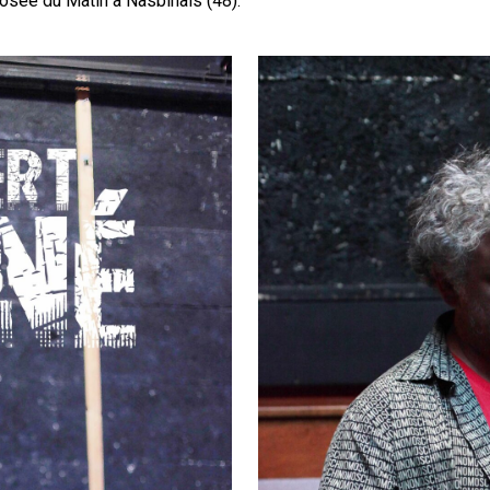
osée du Matin à Nasbinals (48).