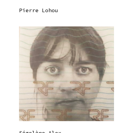
Pierre Lohou
Ségolène Alex