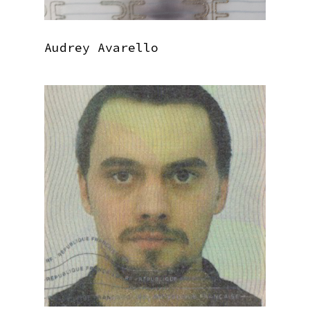
Audrey Avarello