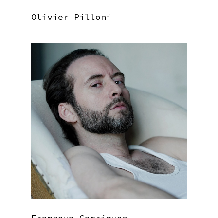
Olivier Pilloni
Françoua Garrigues