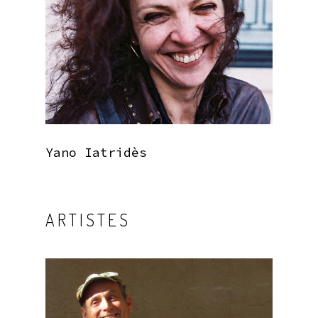
Yano Iatridès
ARTISTES