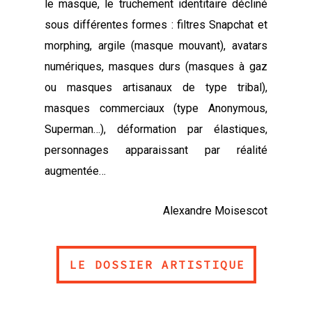
le masque, le truchement identitaire décliné
sous différentes formes : filtres Snapchat et
morphing, argile (masque mouvant), avatars
numériques, masques durs (masques à gaz
ou masques artisanaux de type tribal),
masques commerciaux (type Anonymous,
Superman…), déformation par élastiques,
personnages apparaissant par réalité
augmentée…
Alexandre Moisescot
LE DOSSIER ARTISTIQUE
LE DOSSIER ARTISTIQUE