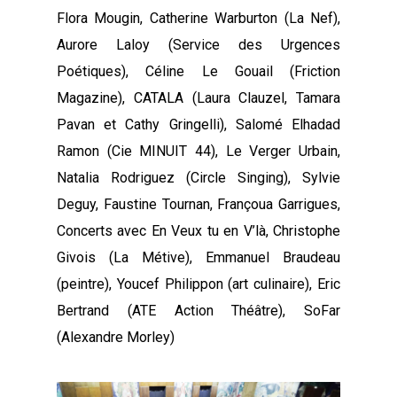
Flora Mougin, Catherine Warburton (La Nef),
Aurore Laloy (Service des Urgences
Poétiques), Céline Le Gouail (Friction
Magazine), CATALA (Laura Clauzel, Tamara
Pavan et Cathy Gringelli), Salomé Elhadad
Ramon (Cie MINUIT 44), Le Verger Urbain,
Natalia Rodriguez (Circle Singing), Sylvie
Deguy, Faustine Tournan, Françoua Garrigues,
Concerts avec En Veux tu en V’là, Christophe
Givois (La Métive), Emmanuel Braudeau
(peintre), Youcef Philippon (art culinaire), Eric
Bertrand (ATE Action Théâtre), SoFar
(Alexandre Morley)