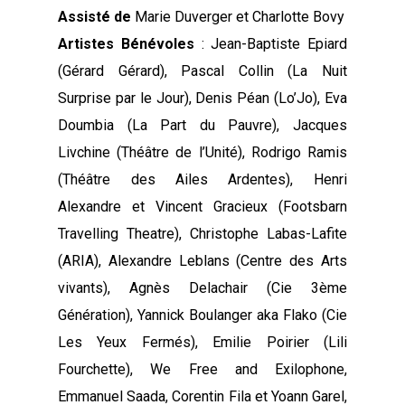
Assisté de
Marie Duverger et Charlotte Bovy
Artistes Bénévoles
: Jean-Baptiste Epiard
(Gérard Gérard), Pascal Collin (La Nuit
Surprise par le Jour), Denis Péan (Lo’Jo), Eva
Doumbia (La Part du Pauvre), Jacques
Livchine (Théâtre de l’Unité), Rodrigo Ramis
(Théâtre des Ailes Ardentes), Henri
Alexandre et Vincent Gracieux (Footsbarn
Travelling Theatre), Christophe Labas-Lafite
(ARIA), Alexandre Leblans (Centre des Arts
vivants), Agnès Delachair (Cie 3ème
Génération), Yannick Boulanger aka Flako (Cie
Les Yeux Fermés), Emilie Poirier (Lili
Fourchette), We Free and Exilophone,
Emmanuel Saada, Corentin Fila et Yoann Garel,