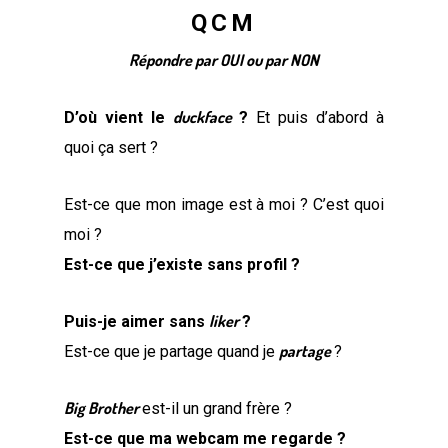
QCM
Répondre par OUI ou par NON
duckface
D’où vient le
?
Et puis d’abord à
quoi ça sert ?
Est-ce que mon image est à moi ? C’est quoi
moi ?
Est-ce que j’existe sans profil ?
liker
Puis-je aimer sans
?
partage
Est-ce que je partage quand je
?
Big Brother
est-il un grand frère ?
Est-ce que ma webcam me regarde ?