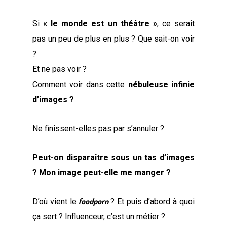
Si
« le monde est un théâtre »
, ce serait
pas un peu de plus en plus ? Que sait-on voir
?
Et ne pas voir ?
Comment voir dans cette
nébuleuse infinie
d’images ?
Ne finissent-elles pas par s’annuler ?
Peut-on disparaître sous un tas d’images
? Mon image peut-elle me manger ?
foodporn
D’où vient le
? Et puis d’abord à quoi
ça sert ? Influenceur, c’est un métier ?