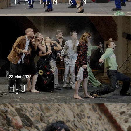
LE 6E CONTINENT
23 Mai 2023
H₂O