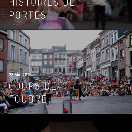
HISTOIRES DE
PORTES
23 Mai 2023
COUPS DE
FOUDRE