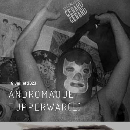
18 Juillet 2023
ANDROMAQUE
TUPPERWAR(E)