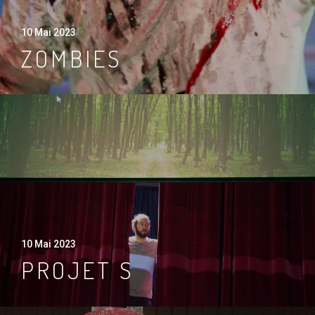
10 Mai 2023
ZOMBIES
10 Mai 2023
PROJET S