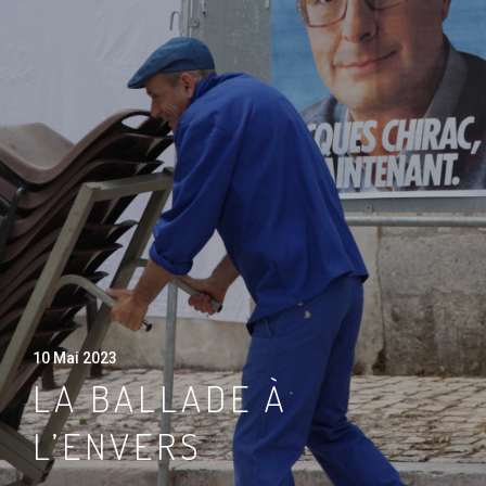
10 Mai 2023
LA BALLADE À
L’ENVERS