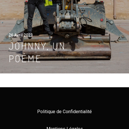
26 Avril 2023
JOHNNY, UN
POÈME
Politique de Confidentialité
Mentions Légales