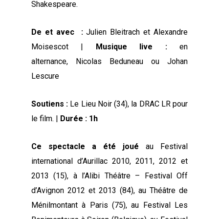
Shakespeare.
De et avec :
Julien Bleitrach et Alexandre
Moisescot |
Musique live :
en
alternance, Nicolas Beduneau ou Johan
Lescure
Soutiens :
Le Lieu Noir (34), la DRAC LR pour
le film. |
Durée : 1h
Ce spectacle a été joué
au Festival
international d’Aurillac 2010, 2011, 2012 et
2013 (15), à l’Alibi Théâtre – Festival Off
d’Avignon 2012 et 2013 (84), au Théâtre de
Ménilmontant à Paris (75), au Festival Les