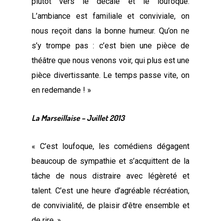
plutôt vers le décalé et le loufoque.
L’ambiance est familiale et conviviale, on
nous reçoit dans la bonne humeur. Qu’on ne
s’y trompe pas : c’est bien une pièce de
théâtre que nous venons voir, qui plus est une
pièce divertissante. Le temps passe vite, on
en redemande ! »
La Marseillaise – Juillet 2013
« C’est loufoque, les comédiens dégagent
beaucoup de sympathie et s’acquittent de la
tâche de nous distraire avec légèreté et
talent.
C’est une heure d’agréable récréation,
de convivialité, de plaisir d’être ensemble et
de rire. »