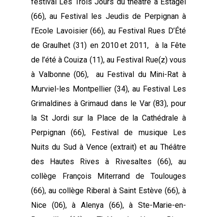
festival Les Trois Jours du théâtre à Estagel
(66), au Festival les Jeudis de Perpignan à
l’Ecole Lavoisier (66), au Festival Rues D’Été
de Graulhet (31) en 2010 et 2011, à la Fête
de l’été à Couiza (11), au Festival Rue(z) vous
à Valbonne (06), au Festival du Mini-Rat à
Murviel-les Montpellier (34), au Festival Les
Grimaldines à Grimaud dans le Var (83), pour
la St Jordi sur la Place de la Cathédrale à
Perpignan (66), Festival de musique Les
Nuits du Sud à Vence (extrait) et au Théâtre
des Hautes Rives à Rivesaltes (66), au
collège François Miterrand de Toulouges
(66), au collège Riberal à Saint Estève (66), à
Nice (06), à Alenya (66), à Ste-Marie-en-