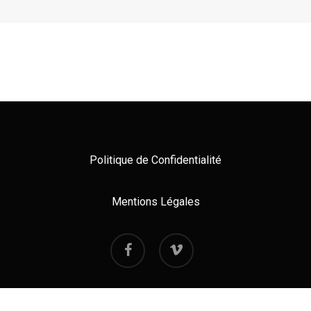
Politique de Confidentialité
Mentions Légales
facebook
vimeo
© 2026 Compagnie Gérard Gérard. Tous droits réservés