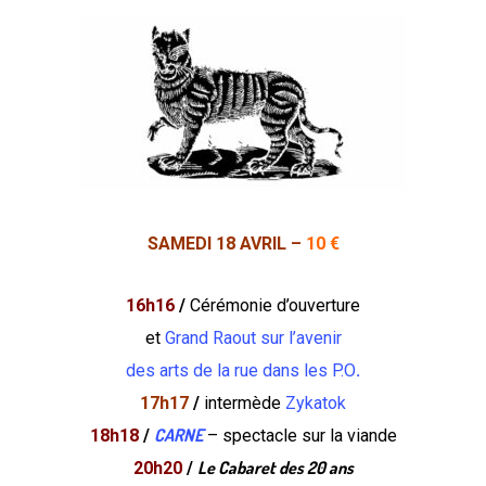
SAMEDI 18 AVRIL –
10 €
16h16
/
Cérémonie d’ouverture
et
Grand Raout sur l’avenir
des arts de la rue dans les P.O
.
17h17
/
intermède
Zykatok
CARNE
18h18
/
– spectacle sur la viande
Le Cabaret des 20 ans
20h20
/