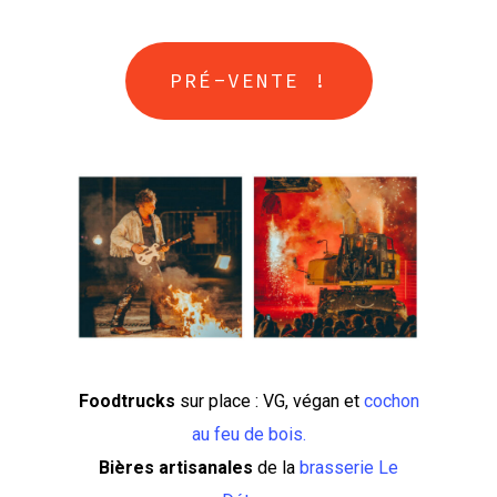
PRÉ-VENTE !
Foodtrucks
sur place : VG, végan et
cochon
au feu de bois.
Bières artisanales
de la
brasserie Le