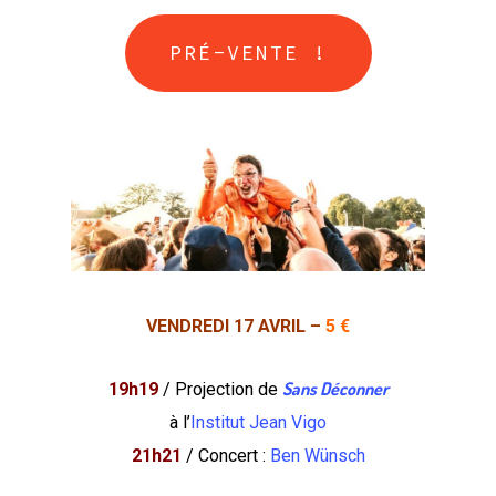
PRÉ-VENTE !
VENDREDI 17 AVRIL –
5 €
Sans Déconner
19h19
/ Projection de
à l’
Institut Jean Vigo
21h21
/ Concert :
Ben Wünsch