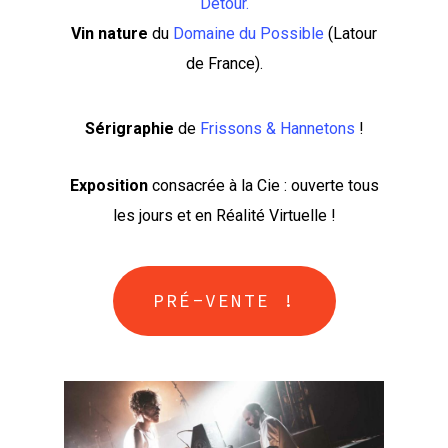
Détour.
Vin nature
du
Domaine du Possible
(Latour
de France).
Sérigraphie
de
Frissons & Hannetons
!
Exposition
consacrée à la Cie : ouverte tous
les jours et en Réalité Virtuelle !
PRÉ-VENTE !