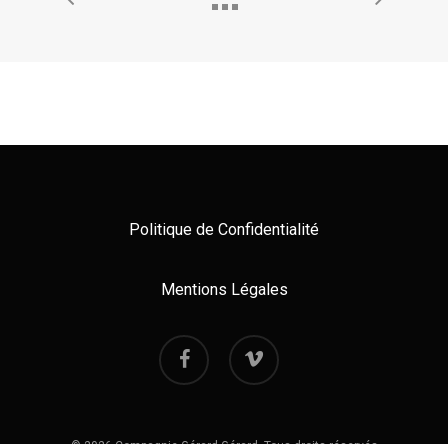
Politique de Confidentialité
Mentions Légales
facebook
vimeo
© 2026 Compagnie Gérard Gérard. Tous droits réservés