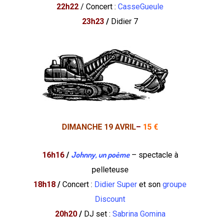
22h22
/ Concert :
CasseGueule
23h23
/
Didier 7
DIMANCHE 19 AVRIL
–
15 €
Johnny, un poème
16h16
/
– spectacle à
pelleteuse
18h18
/
Concert :
Didier Super
et son
groupe
Discount
20h20
/
DJ set :
Sabrina Gomina